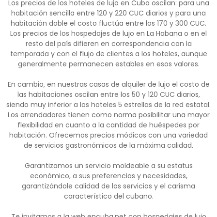
Los precios de los hoteles de lujo en Cuba oscilan: para una
habitación sencilla entre 120 y 220 CUC diarios y para una
habitación doble el costo fluctúa entre los 170 y 300 CUC.
Los precios de los hospedajes de lujo en La Habana o en el
resto del país difieren en correspondencia con la
temporada y con el flujo de clientes a los hoteles, aunque
generalmente permanecen estables en esos valores.
En cambio, en nuestras casas de alquiler de lujo el costo de
las habitaciones oscilan entre los 50 y 120 CUC diarios,
siendo muy inferior a los hoteles 5 estrellas de la red estatal.
Los arrendadores tienen como norma posibilitar una mayor
flexibilidad en cuanto a la cantidad de huéspedes por
habitación. Ofrecemos precios módicos con una variedad
de servicios gastronómicos de la máxima calidad.
Garantizamos un servicio moldeable a su estatus
económico, a sus preferencias y necesidades,
garantizándole calidad de los servicios y el carisma
característico del cubano.
Te invitamos a la web encuba.net con hospedajes de lujo