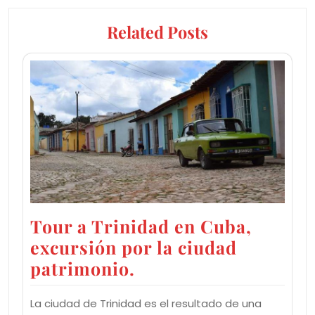
Related Posts
Tour a Trinidad en Cuba,
excursión por la ciudad
patrimonio.
La ciudad de Trinidad es el resultado de una