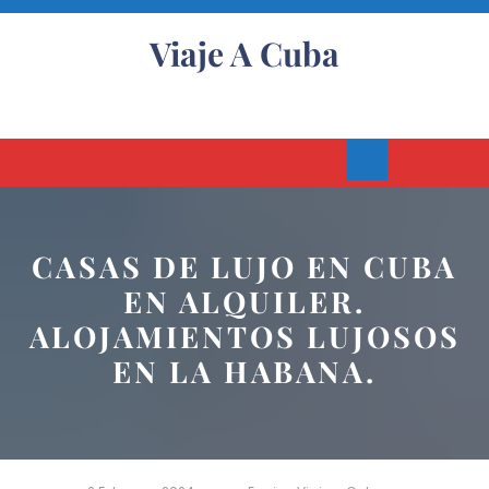
Skip
to
Viaje A Cuba
content
Open
Button
CASAS DE LUJO EN CUBA
EN ALQUILER.
ALOJAMIENTOS LUJOSOS
EN LA HABANA.