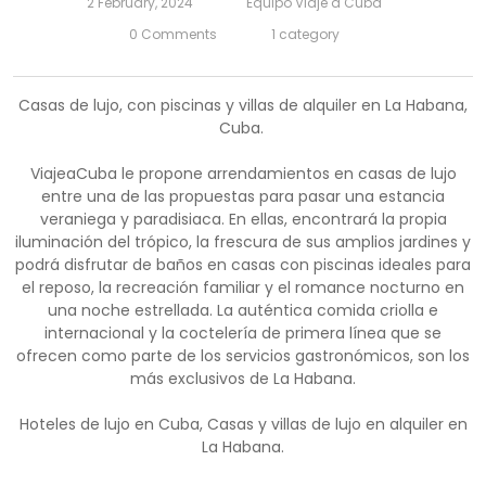
2 February, 2024
Equipo Viaje a Cuba
0 Comments
1 category
Casas de lujo, con piscinas y villas de alquiler en La Habana,
Cuba.
ViajeaCuba le propone arrendamientos en casas de lujo
entre una de las propuestas para pasar una estancia
veraniega y paradisiaca. En ellas, encontrará la propia
iluminación del trópico, la frescura de sus amplios jardines y
podrá disfrutar de baños en casas con piscinas ideales para
el reposo, la recreación familiar y el romance nocturno en
una noche estrellada. La auténtica comida criolla e
internacional y la coctelería de primera línea que se
ofrecen como parte de los servicios gastronómicos, son los
más exclusivos de La Habana.
Hoteles de lujo en Cuba, Casas y villas de lujo en alquiler en
La Habana.