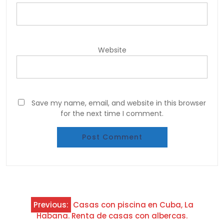
Website
Save my name, email, and website in this browser
for the next time I comment.
Post
Previous:
Casas con piscina en Cuba, La
navigation
Habana. Renta de casas con albercas.