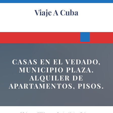
Skip
to
Viaje A Cuba
content
Open
Button
CASAS EN EL VEDADO,
MUNICIPIO PLAZA.
ALQUILER DE
APARTAMENTOS, PISOS.