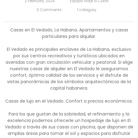
2 February, 2024
Equipo Viaje a Cuba
0 Comments
1 category
Casas en El Vedado, La Habana. Apartamentos y casas
particulares para alquilar.
El Vedado es principales enclaves de La Habana, exclusivo
por sus centros recreativos y turísticos ubicados en
avenidas con gran circulación vehicular y peatonal. Si elige
nuestras casas de alquiler en El Vedado le aseguramos
confort, óptima calidad de los servicios y el disfrute de
vistas panorámicas de los símbolos arquitectónicos de la
capital habanera.
Casas de lujo en el Vedado. Confort a precios económicos.
Para los que gustan de la sobriedad, el refinamiento y la
excelencia podemos ofrecerle un hospedaje de lujo en El
Vedado a través de sus casas con piscina, que disponen de
amplias áreas para tomar el sol y espacios para disfrutar