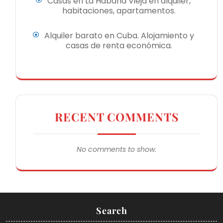
Casas en La Habana Vieja en alquiler,
habitaciones, apartamentos.
Alquiler barato en Cuba. Alojamiento y
casas de renta económica.
RECENT COMMENTS
No comments to show.
Search