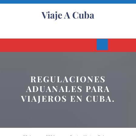
Skip
to
Viaje A Cuba
content
Open
Button
REGULACIONES
ADUANALES PARA
VIAJEROS EN CUBA.