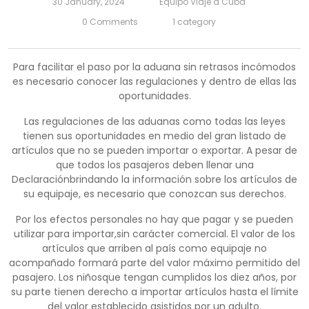
30 January, 2024
Equipo Viaje a Cuba
0 Comments
1 category
Para facilitar el paso por la aduana sin retrasos incómodos
es necesario conocer las regulaciones y dentro de ellas las
oportunidades.
Las regulaciones de las aduanas como todas las leyes
tienen sus oportunidades en medio del gran listado de
artículos que no se pueden importar o exportar. A pesar de
que todos los pasajeros deben llenar una
Declaraciónbrindando la información sobre los artículos de
su equipaje, es necesario que conozcan sus derechos.
Por los efectos personales no hay que pagar y se pueden
utilizar para importar,sin carácter comercial. El valor de los
artículos que arriben al país como equipaje no
acompañado formará parte del valor máximo permitido del
pasajero. Los niñosque tengan cumplidos los diez años, por
su parte tienen derecho a importar artículos hasta el límite
del valor establecido asistidos por un adulto.