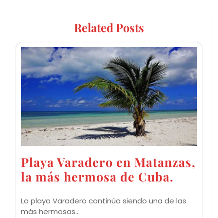
Related Posts
Playa Varadero en Matanzas,
la más hermosa de Cuba.
La playa Varadero continúa siendo una de las
más hermosas…