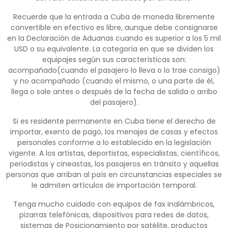
Recuerde que la entrada a Cuba de moneda libremente
convertible en efectivo es libre, aunque debe consignarse
en la Declaración de Aduanas cuando es superior a los 5 mil
USD o su equivalente. La categoría en que se dividen los
equipajes según sus características son:
acompañado(cuando el pasajero lo lleva o lo trae consigo)
y no acompañado (cuando el mismo, o una parte de él,
llega o sale antes o después de la fecha de salida o arribo
del pasajero).
Si es residente permanente en Cuba tiene el derecho de
importar, exento de pago, los menajes de casas y efectos
personales conforme a lo establecido en la legislación
vigente. A los artistas, deportistas, especialistas, científicos,
periodistas y cineastas, los pasajeros en tránsito y aquellas
personas que arriban al país en circunstancias especiales se
le admiten artículos de importación temporal.
Tenga mucho cuidado con equipos de fax inalámbricos,
pizarras telefónicas, dispositivos para redes de datos,
sistemas de Posicionamiento por satélite, productos