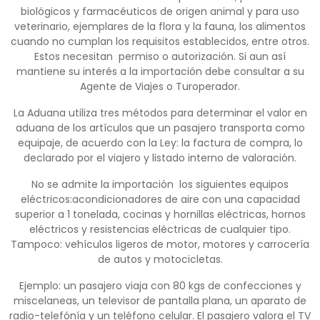
biológicos y farmacéuticos de origen animal y para uso
veterinario, ejemplares de la flora y la fauna, los alimentos
cuando no cumplan los requisitos establecidos, entre otros.
Estos necesitan permiso o autorización. Si aun así
mantiene su interés a la importación debe consultar a su
Agente de Viajes o Turoperador.
La Aduana utiliza tres métodos para determinar el valor en
aduana de los artículos que un pasajero transporta como
equipaje, de acuerdo con la Ley: la factura de compra, lo
declarado por el viajero y listado interno de valoración.
No se admite la importación los siguientes equipos
eléctricos:acondicionadores de aire con una capacidad
superior a 1 tonelada, cocinas y hornillas eléctricas, hornos
eléctricos y resistencias eléctricas de cualquier tipo.
Tampoco: vehículos ligeros de motor, motores y carrocería
de autos y motocicletas.
Ejemplo: un pasajero viaja con 80 kgs de confecciones y
miscelaneas, un televisor de pantalla plana, un aparato de
radio-telefónía y un teléfono celular. El pasajero valora el TV