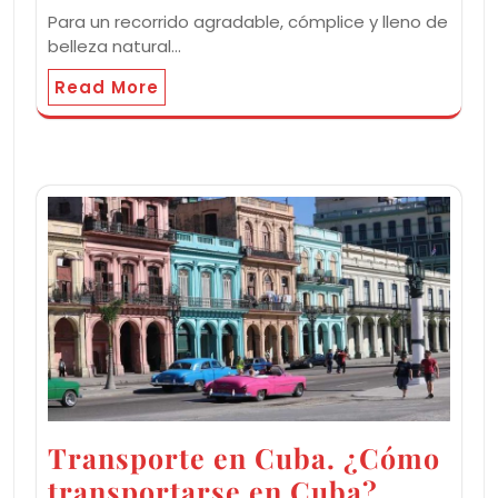
Para un recorrido agradable, cómplice y lleno de
belleza natural…
Read More
Transporte en Cuba. ¿Cómo
transportarse en Cuba?