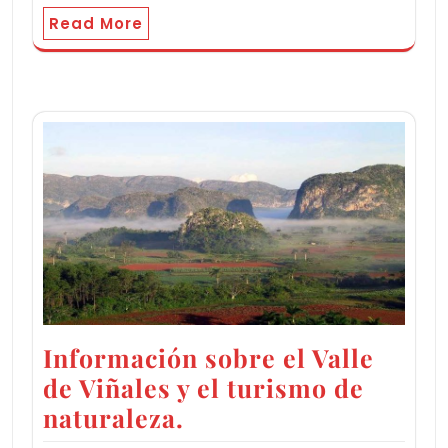
Read More
Información sobre el Valle
de Viñales y el turismo de
naturaleza.