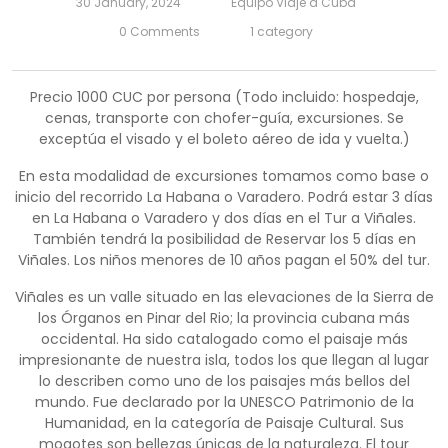
30 January, 2024
Equipo Viaje a Cuba
0 Comments
1 category
Precio 1000 CUC por persona (Todo incluido: hospedaje,
cenas, transporte con chofer-guía, excursiones. Se
exceptúa el visado y el boleto aéreo de ida y vuelta.)
En esta modalidad de excursiones tomamos como base o
inicio del recorrido La Habana o Varadero. Podrá estar 3 días
en La Habana o Varadero y dos días en el Tur a Viñales.
También tendrá la posibilidad de Reservar los 5 días en
Viñales. Los niños menores de 10 años pagan el 50% del tur.
Viñales es un valle situado en las elevaciones de la Sierra de
los Órganos en Pinar del Rio; la provincia cubana más
occidental. Ha sido catalogado como el paisaje más
impresionante de nuestra isla, todos los que llegan al lugar
lo describen como uno de los paisajes más bellos del
mundo. Fue declarado por la UNESCO Patrimonio de la
Humanidad, en la categoría de Paisaje Cultural. Sus
mogotes son bellezas únicas de la naturaleza. El tour