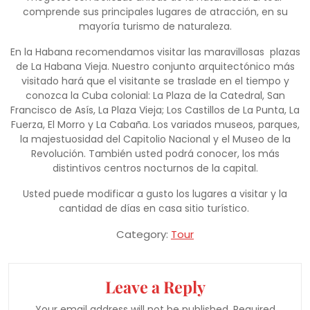
comprende sus principales lugares de atracción, en su
mayoría turismo de naturaleza.
En la Habana recomendamos visitar las maravillosas plazas
de La Habana Vieja. Nuestro conjunto arquitectónico más
visitado hará que el visitante se traslade en el tiempo y
conozca la Cuba colonial: La Plaza de la Catedral, San
Francisco de Asís, La Plaza Vieja; Los Castillos de La Punta, La
Fuerza, El Morro y La Cabaña. Los variados museos, parques,
la majestuosidad del Capitolio Nacional y el Museo de la
Revolución. También usted podrá conocer, los más
distintivos centros nocturnos de la capital.
Usted puede modificar a gusto los lugares a visitar y la
cantidad de días en casa sitio turístico.
Category:
Tour
Leave a Reply
Your email address will not be published.
Required