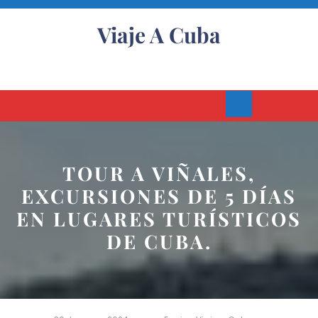
Skip
to
Viaje A Cuba
content
Open
Button
TOUR A VIÑALES,
EXCURSIONES DE 5 DÍAS
EN LUGARES TURÍSTICOS
DE CUBA.