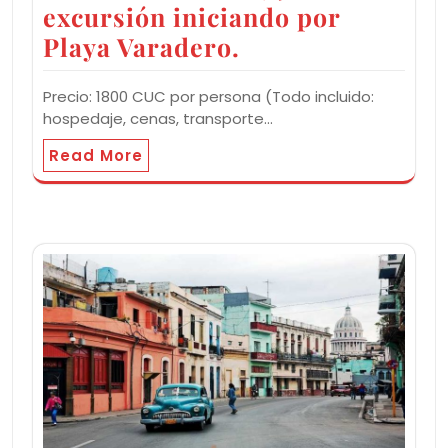
excursión iniciando por
Playa Varadero.
Precio: 1800 CUC por persona (Todo incluido:
hospedaje, cenas, transporte…
Read More